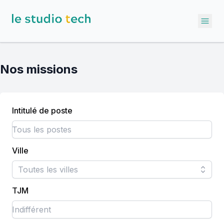
Ope
Nos missions
Intitulé de poste
Ville
Toutes les villes
TJM