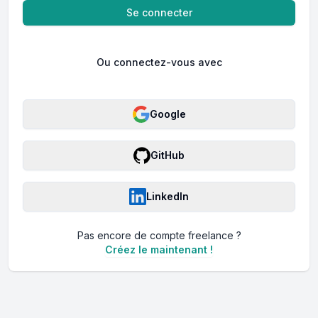
Se connecter
Ou connectez-vous avec
Google
GitHub
LinkedIn
Pas encore de compte
freelance
?
Créez le maintenant !