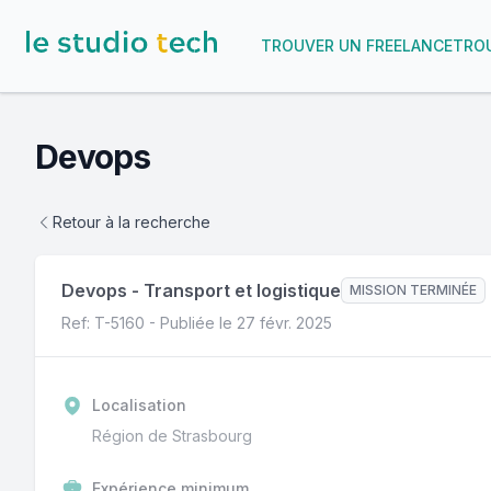
TROUVER UN FREELANCE
TROU
Devops
Retour à la recherche
Devops
-
Transport et logistique
MISSION TERMINÉE
Ref: T-
5160
- Publiée le
27 févr. 2025
Localisation
Région de Strasbourg
Expérience minimum