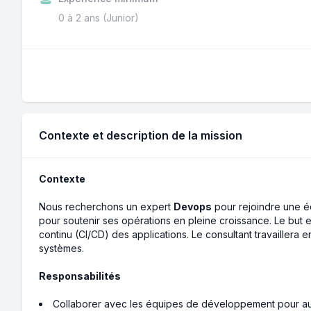
0 à 2 ans (Junior)
Contexte et description de la mission
Contexte
Nous recherchons un expert
Devops
pour rejoindre une éq
pour soutenir ses opérations en pleine croissance. Le but 
continu (CI/CD) des applications. Le consultant travaillera 
systèmes.
Responsabilités
Collaborer avec les équipes de développement pour aut