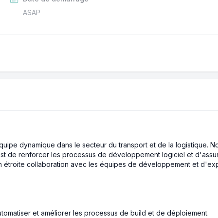
ASAP
uipe dynamique dans le secteur du transport et de la logistique. Not
est de renforcer les processus de développement logiciel et d'assur
en étroite collaboration avec les équipes de développement et d'explo
omatiser et améliorer les processus de build et de déploiement.