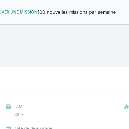
100 nouvelles missions par semaine
VER UNE MISSION
TJM
530 €
Date de démarrage