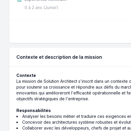
0 à 2 ans (Junior)
Contexte et description de la mission
Contexte
La mission de Solution Architect s'inscrit dans un contexte 
pour soutenir sa croissance et répondre aux défis du marché
innovantes qui amélioreront l'efficacité opérationnelle et fa
objectifs stratégiques de l'entreprise.
Responsabilités
Analyser les besoins métier et traduire ces exigences en
Concevoir des architectures système robustes et évoluti
Collaborer avec les développeurs, chefs de projet et au