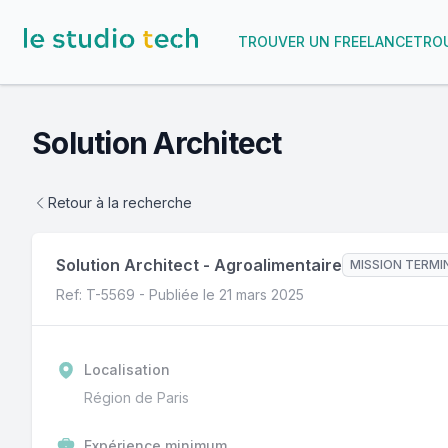
TROUVER UN FREELANCE
TROU
Solution Architect
Retour à la recherche
Solution Architect
-
Agroalimentaire
MISSION TERMI
Ref: T-
5569
- Publiée le
21 mars 2025
Localisation
Région de Paris
Expérience minimum