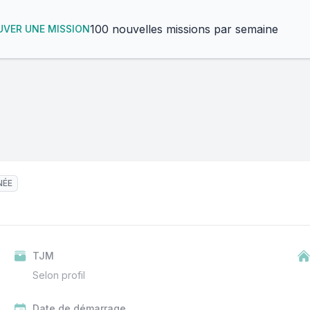
100 nouvelles missions par semaine
VER UNE MISSION
NÉE
TJM
Selon profil
Date de démarrage