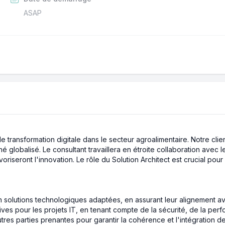
ASAP
de transformation digitale dans le secteur agroalimentaire. Notre cl
 globalisé. Le consultant travaillera en étroite collaboration avec 
voriseront l'innovation. Le rôle du Solution Architect est crucial po
 solutions technologiques adaptées, en assurant leur alignement ave
ves pour les projets IT, en tenant compte de la sécurité, de la per
tres parties prenantes pour garantir la cohérence et l'intégration