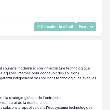
Consulter le détail
Postuler
ient souhaite moderniser son infrastructure technologique
les équipes internes pour concevoir des solutions
ur garantir l'alignement des solutions technologiques avec les
c la stratégie globale de l'entreprise.
formance et de la maintenance.
 des solutions proposées dans l'écosystème technologique