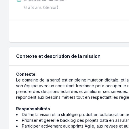
6 à 8 ans (Senior)
Contexte et description de la mission
Contexte
Le domaine de la santé est en pleine mutation digitale, et
son équipe avec un consultant freelance pour occuper le 
prendre des décisions éclairées et améliorer ses services. 
répondent aux besoins métiers tout en respectant les régl
Responsabilités
Définir la vision et la stratégie produit en collaboration
Prioriser et gérer le backlog des projets data en assu
Participer activement aux sprints Agile, aux revues et au