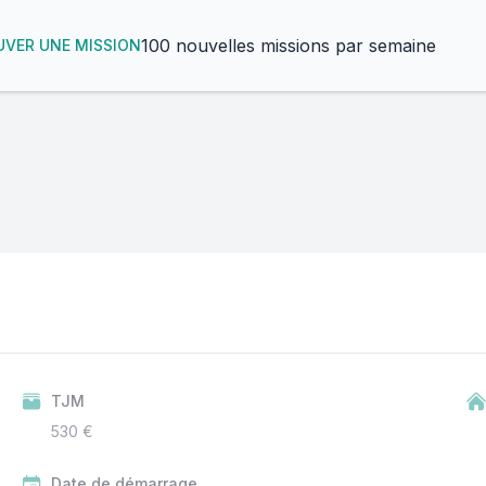
100 nouvelles missions par semaine
VER UNE MISSION
TJM
530 €
Date de démarrage