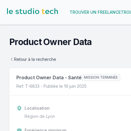
TROUVER UN FREELANCE
TROU
Product Owner Data
Retour à la recherche
Product Owner Data
-
Santé
MISSION TERMINÉE
Ref: T-
6833
- Publiée le
19 juin 2025
Localisation
Région de Lyon
Expérience minimum