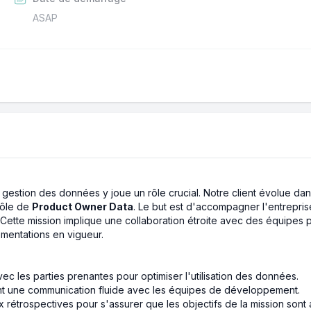
ASAP
 la gestion des données y joue un rôle crucial. Notre client évolue
rôle de
Product Owner Data
. Le but est d'accompagner l'entreprise
Cette mission implique une collaboration étroite avec des équipes pl
ementations en vigueur.
 avec les parties prenantes pour optimiser l'utilisation des données.
rant une communication fluide avec les équipes de développement.
x rétrospectives pour s'assurer que les objectifs de la mission sont a