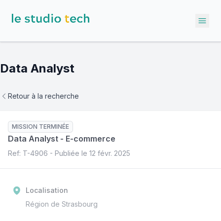
Ope
Data Analyst
Retour à la recherche
MISSION TERMINÉE
Data Analyst
-
E-commerce
Ref: T-
4906
- Publiée le
12 févr. 2025
Localisation
Région de Strasbourg