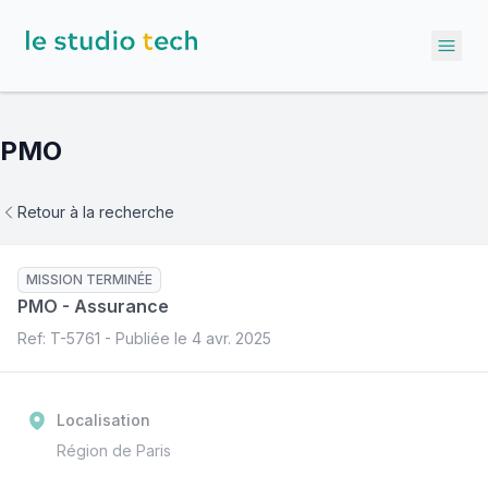
Ope
PMO
Retour à la recherche
MISSION TERMINÉE
PMO
-
Assurance
Ref: T-
5761
- Publiée le
4 avr. 2025
Localisation
Région de Paris