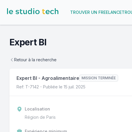
TROUVER UN FREELANCE
TROU
Expert BI
Retour à la recherche
Expert BI
-
Agroalimentaire
MISSION TERMINÉE
Ref: T-
7142
- Publiée le
15 juil. 2025
Localisation
Région de Paris
Expérience minimum