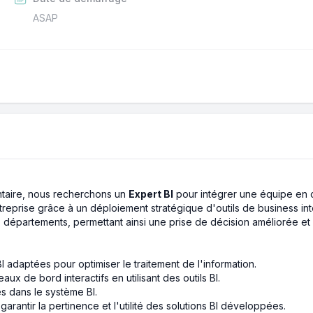
ASAP
entaire, nous recherchons un
Expert BI
pour intégrer une équipe en c
reprise grâce à un déploiement stratégique d'outils de business intel
 départements, permettant ainsi une prise de décision améliorée et 
I adaptées pour optimiser le traitement de l'information.
ux de bord interactifs en utilisant des outils BI.
s dans le système BI.
rantir la pertinence et l'utilité des solutions BI développées.