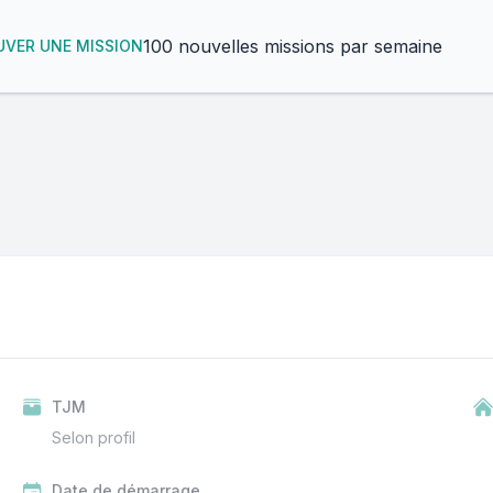
100 nouvelles missions par semaine
VER UNE MISSION
TJM
Selon profil
Date de démarrage