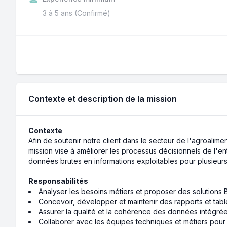
3 à 5 ans (Confirmé)
Contexte et description de la mission
Contexte
Afin de soutenir notre client dans le secteur de l'agroalim
mission vise à améliorer les processus décisionnels de l'ent
données brutes en informations exploitables pour plusieurs
Responsabilités
Analyser les besoins métiers et proposer des solutions B
Concevoir, développer et maintenir des rapports et tablea
Assurer la qualité et la cohérence des données intégrée
Collaborer avec les équipes techniques et métiers pour ga