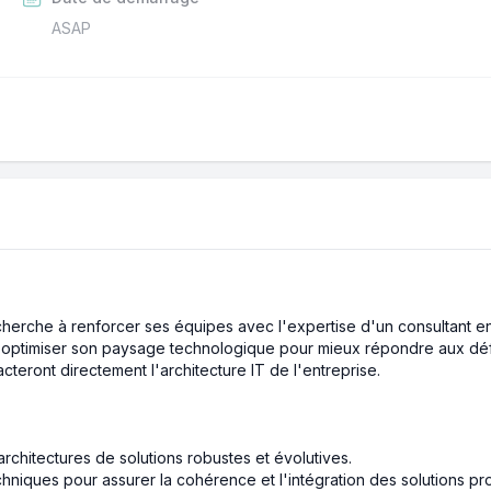
ASAP
 cherche à renforcer ses équipes avec l'expertise d'un consultant e
t optimiser son paysage technologique pour mieux répondre aux défi
cteront directement l'architecture IT de l'entreprise.
architectures de solutions robustes et évolutives.
hniques pour assurer la cohérence et l'intégration des solutions p