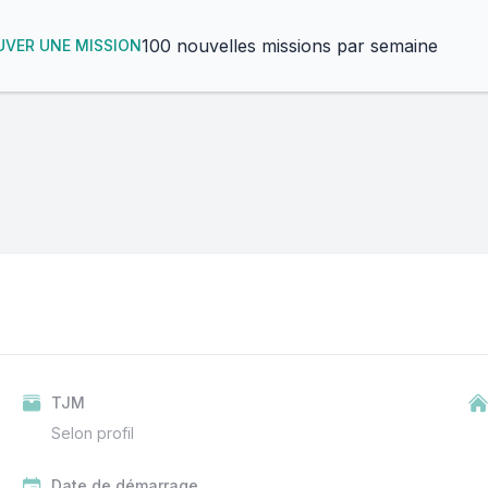
100 nouvelles missions par semaine
VER UNE MISSION
TJM
Selon profil
Date de démarrage