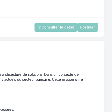
Consulter le détail
Postuler
n architecture de solutions. Dans un contexte de
s actuels du secteur bancaire. Cette mission offre
roposées.