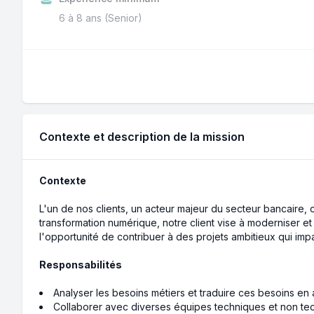
6 à 8 ans (Senior)
Contexte et description de la mission
Contexte
L'un de nos clients, un acteur majeur du secteur bancaire,
transformation numérique, notre client vise à moderniser e
l'opportunité de contribuer à des projets ambitieux qui impa
Responsabilités
Analyser les besoins métiers et traduire ces besoins en 
Collaborer avec diverses équipes techniques et non tec