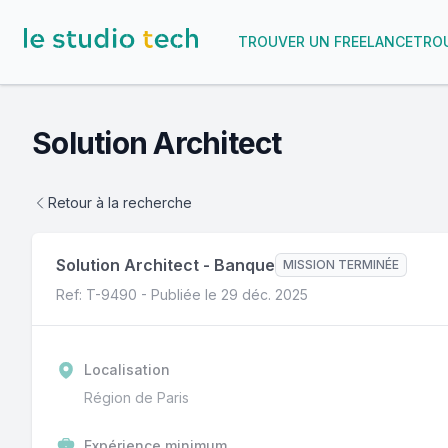
TROUVER UN FREELANCE
TROU
Solution Architect
Retour à la recherche
Solution Architect
-
Banque
MISSION TERMINÉE
Ref: T-
9490
- Publiée le
29 déc. 2025
Localisation
Région de Paris
Expérience minimum