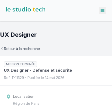
Ope
UX Designer
Retour à la recherche
MISSION TERMINÉE
UX Designer
-
Défense et sécurité
Ref: T-
11329
- Publiée le
14 mai 2026
Localisation
Région de Paris