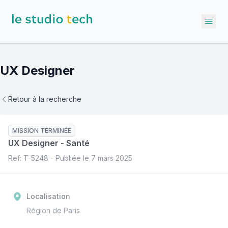
Ope
UX Designer
Retour à la recherche
MISSION TERMINÉE
UX Designer
-
Santé
Ref: T-
5248
- Publiée le
7 mars 2025
Localisation
Région de Paris