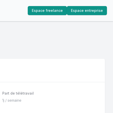
Espace freelance
Espace entreprise
Part de télétravail
1j / semaine