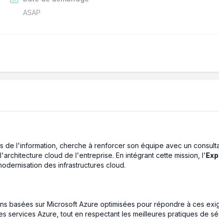
ASAP
s de l'information, cherche à renforcer son équipe avec un consultan
rchitecture cloud de l'entreprise. En intégrant cette mission, l'
Exp
modernisation des infrastructures cloud.
ions basées sur Microsoft Azure optimisées pour répondre à ces ex
des services Azure, tout en respectant les meilleures pratiques de sé