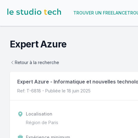
TROUVER UN FREELANCE
TROU
Expert Azure
Retour à la recherche
Expert Azure
-
Informatique et nouvelles technol
Ref: T-
6818
- Publiée le
18 juin 2025
Localisation
Région de Paris
Expérience minimum