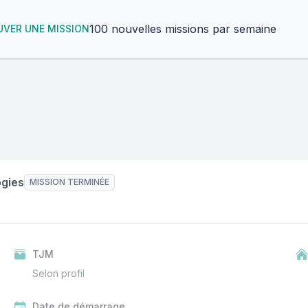
100 nouvelles missions par semaine
VER UNE MISSION
ogies
MISSION TERMINÉE
TJM
Selon profil
Date de démarrage