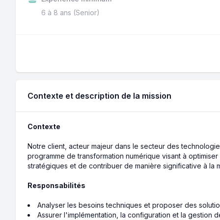
6 à 8 ans (Senior)
Contexte et description de la mission
Contexte
Notre client, acteur majeur dans le secteur des technologie
programme de transformation numérique visant à optimiser l'a
stratégiques et de contribuer de manière significative à la 
Responsabilités
Analyser les besoins techniques et proposer des solut
Assurer l'implémentation, la configuration et la gestion 