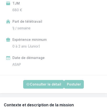
TJM
680 €
Part de télétravail
1j / semaine
Expérience minimum
0 à 2 ans (Junior)
Date de démarrage
ASAP
Consulter le détail
Postuler
Contexte et description de la mission