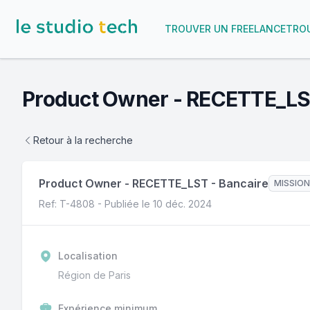
TROUVER UN FREELANCE
TROU
Product Owner - RECETTE_L
Retour à la recherche
Product Owner - RECETTE_LST
-
Bancaire
MISSION
Ref: T-
4808
- Publiée le
10 déc. 2024
Localisation
Région de Paris
Expérience minimum