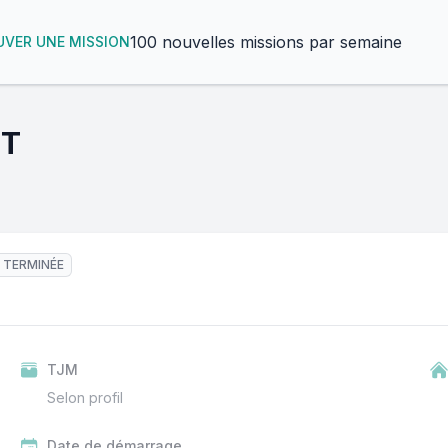
100 nouvelles missions par semaine
VER UNE MISSION
ST
 TERMINÉE
TJM
Selon profil
Date de démarrage