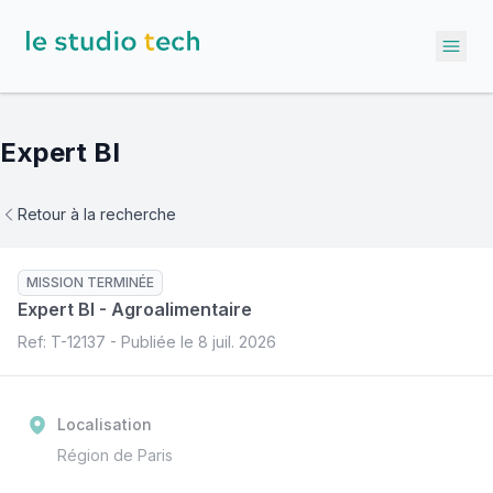
Ope
Expert BI
Retour à la recherche
MISSION TERMINÉE
Expert BI
-
Agroalimentaire
Ref: T-
12137
- Publiée le
8 juil. 2026
Localisation
Région de Paris