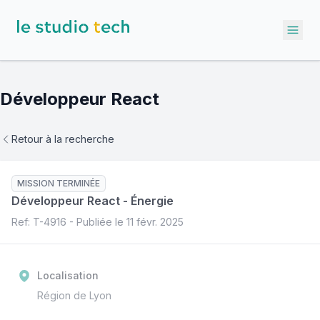
Ope
Développeur React
Retour à la recherche
MISSION TERMINÉE
Développeur React
-
Énergie
Ref: T-
4916
- Publiée le
11 févr. 2025
Localisation
Région de Lyon