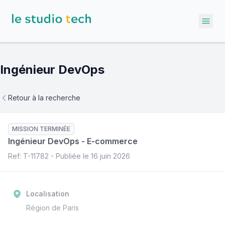
Ope
Ingénieur DevOps
Retour à la recherche
MISSION TERMINÉE
Ingénieur DevOps
-
E-commerce
Ref: T-
11782
- Publiée le
16 juin 2026
Localisation
Région de Paris