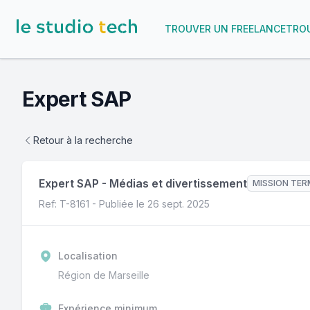
TROUVER UN FREELANCE
TROU
Expert SAP
Retour à la recherche
Expert SAP
-
Médias et divertissement
MISSION TER
Ref: T-
8161
- Publiée le
26 sept. 2025
Localisation
Région de Marseille
Expérience minimum