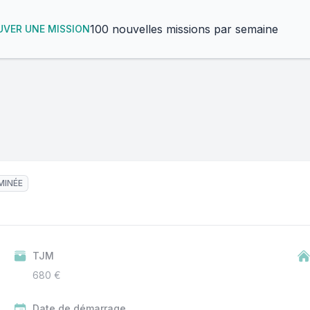
100 nouvelles missions par semaine
VER UNE MISSION
MINÉE
TJM
680 €
Date de démarrage