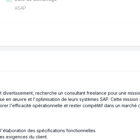
ASAP
t divertissement, recherche un consultant freelance pour une missio
se en œuvre et l'optimisation de leurs systèmes SAP. Cette mission s
iorer l'efficacité opérationnelle et rester compétitif dans un marché
 l'élaboration des spécifications fonctionnelles.
es exigences du client.