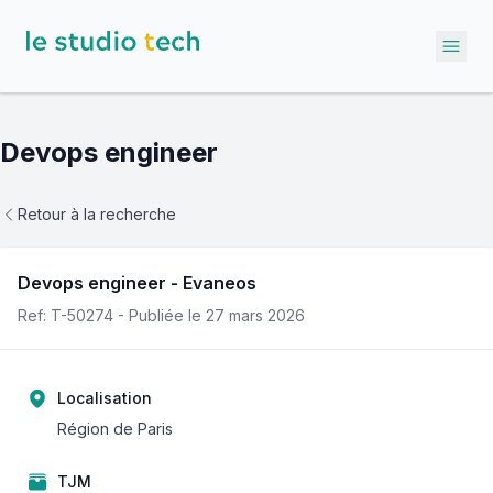
Ope
Devops engineer
Retour à la recherche
Devops engineer
-
Evaneos
Ref: T-
50274
- Publiée le
27 mars 2026
Localisation
Région de Paris
TJM