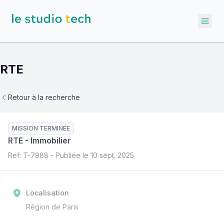
Ope
RTE
Retour à la recherche
MISSION TERMINÉE
RTE
-
Immobilier
Ref: T-
7988
- Publiée le
10 sept. 2025
Localisation
Région de Paris