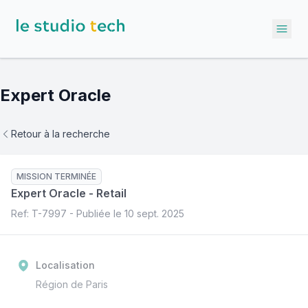
Ope
Expert Oracle
Retour à la recherche
MISSION TERMINÉE
Expert Oracle
-
Retail
Ref: T-
7997
- Publiée le
10 sept. 2025
Localisation
Région de Paris