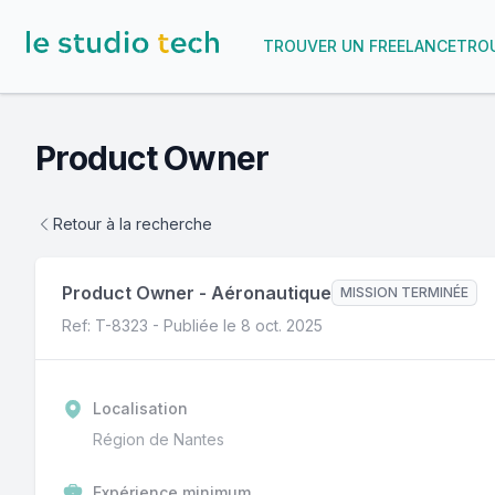
TROUVER UN FREELANCE
TROU
Product Owner
Retour à la recherche
Product Owner
-
Aéronautique
MISSION TERMINÉE
Ref: T-
8323
- Publiée le
8 oct. 2025
Localisation
Région de Nantes
Expérience minimum