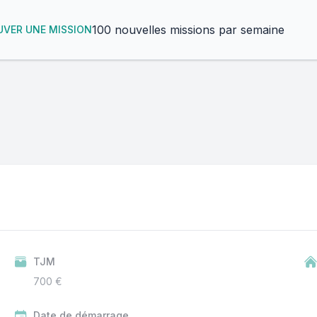
100 nouvelles missions par semaine
VER UNE MISSION
TJM
700 €
Date de démarrage