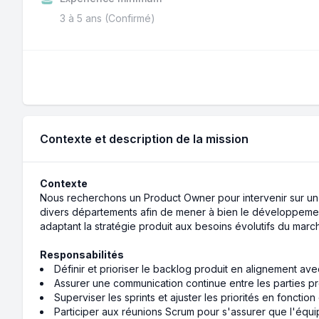
3 à 5 ans (Confirmé)
Contexte et description de la mission
Contexte
Nous recherchons un Product Owner pour intervenir sur un 
divers départements afin de mener à bien le développement e
adaptant la stratégie produit aux besoins évolutifs du marc
Responsabilités
Définir et prioriser le backlog produit en alignement avec
Assurer une communication continue entre les parties p
Superviser les sprints et ajuster les priorités en fonctio
Participer aux réunions Scrum pour s'assurer que l'équipe