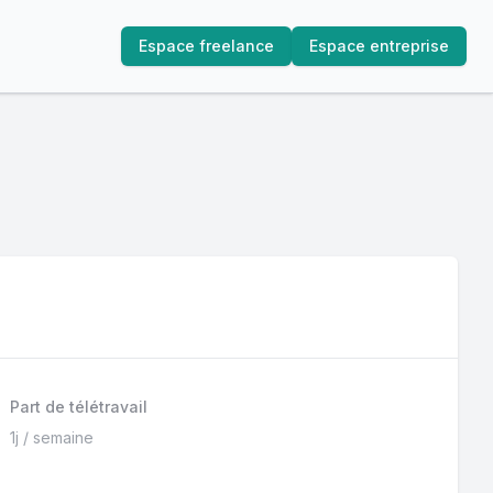
Espace freelance
Espace entreprise
Part de télétravail
1j / semaine