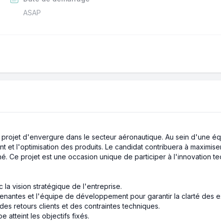
ASAP
projet d'envergure dans le secteur aéronautique. Au sein d'une éq
t l'optimisation des produits. Le candidat contribuera à maximiser 
hé. Ce projet est une occasion unique de participer à l'innovation t
 la vision stratégique de l'entreprise.
renantes et l'équipe de développement pour garantir la clarté des e
n des retours clients et des contraintes techniques.
 atteint les objectifs fixés.