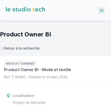
Ope
Product Owner BI
Retour à la recherche
MISSION TERMINÉE
Product Owner BI
-
Mode et textile
Ref: T-
10460
- Publiée le
12 mars 2026
Localisation
Région de Marseille