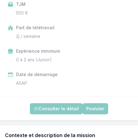
TJM
550 €
Part de télétravail
2j / semaine
Expérience minimum
0 à 2 ans (Junior)
Date de démarrage
ASAP
Consulter le détail
Postuler
Contexte et description de la mission