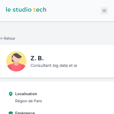
Ope
Retour
Z.
B.
Consultant big data et ia
Localisation
Région de Paris
Expérience