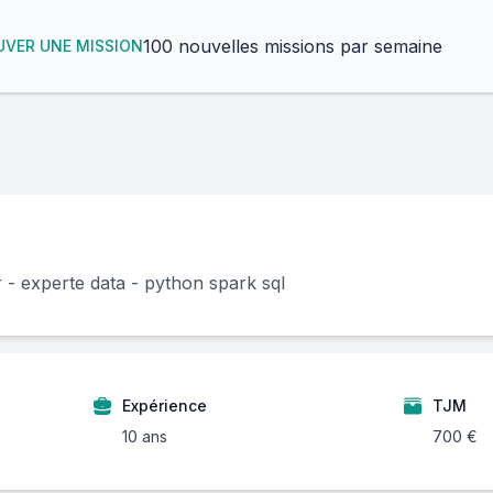
100 nouvelles missions par semaine
VER UNE MISSION
 - experte data - python spark sql
Expérience
TJM
10 ans
700 €