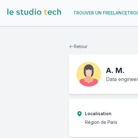
TROUVER UN FREELANCE
TROU
Retour
A.
M.
Data engineer
Localisation
Région de Paris