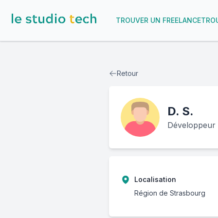
TROUVER UN FREELANCE
TROU
Retour
D.
S.
Développeur fu
Localisation
Région de Strasbourg