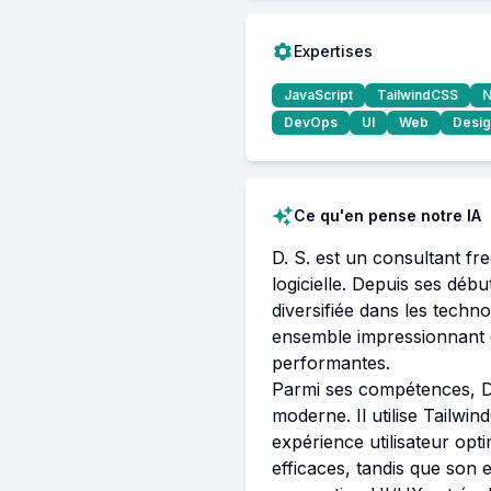
Expertises
JavaScript
TailwindCSS
N
DevOps
UI
Web
Desig
Ce qu'en pense notre IA
D. S. est un consultant fr
logicielle. Depuis ses débu
diversifiée dans les techn
ensemble impressionnant de
performantes. 

Parmi ses compétences, D.
moderne. Il utilise Tailwin
expérience utilisateur opt
efficaces, tandis que son e