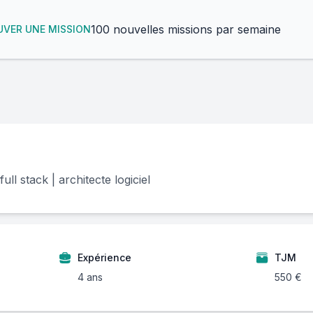
100 nouvelles missions par semaine
VER UNE MISSION
ll stack | architecte logiciel
Expérience
TJM
4 ans
550 €