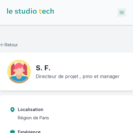
Ope
Retour
S.
F.
Directeur de projet , pmo et manager
Localisation
Région de Paris
Expérience