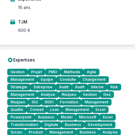
16 ans
TJM
600 €
Expertises
Gestion
Projet
PMO
Methode
Agile
Management
Equipe
Conduite
Changement
Strategie
Entreprise
Audit
Audit
Interne
Risk
Management
Analyse
Risques
Gestion
Des
Risques
ISO
9001
Formation
Management
Qualite
Conseil
Lean
Management
Excel
Powerpoint
Business
Model
Microsoft
Excel
Transformation
Digitale
Business
Development
Scrum
Product
Management
Business
Analysis