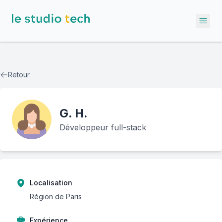
Ope
Retour
G.
H.
Développeur full-stack
Localisation
Région de Paris
Expérience