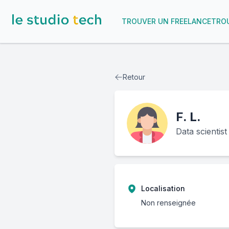
TROUVER UN FREELANCE
TROU
Retour
F.
L.
Data scientis
Localisation
Non renseignée