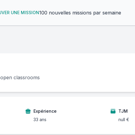
100 nouvelles missions par semaine
VER UNE MISSION
t open classrooms
Expérience
TJM
33 ans
null €