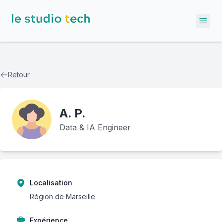
Ope
Retour
A.
P.
Data & IA Engineer
Localisation
Région de Marseille
Expérience