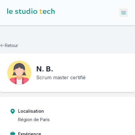
Ope
Retour
N.
B.
Scrum master certifié
Localisation
Région de Paris
Expérience