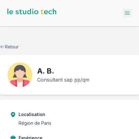
Ope
Retour
A.
B.
Consultant sap pp/qm
Localisation
Région de Paris
Expérience