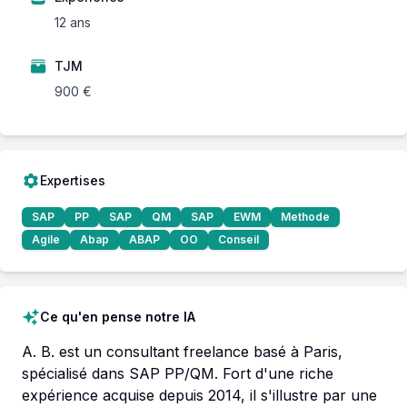
12 ans
TJM
900 €
Expertises
SAP
PP
SAP
QM
SAP
EWM
Methode
Agile
Abap
ABAP
OO
Conseil
Ce qu'en pense notre IA
A. B. est un consultant freelance basé à Paris, 
spécialisé dans SAP PP/QM. Fort d'une riche 
expérience acquise depuis 2014, il s'illustre par une 