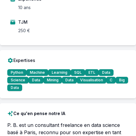
10 ans
TJM
250 €
Expertises
Python
Machine
Learning
SQL
ETL
Data
Science
Data
Mining
Data
Visualisation
C
Big
Data
Ce qu'en pense notre IA
P. B. est un consultant freelance en data science 
basé à Paris, reconnu pour son expertise en tant 