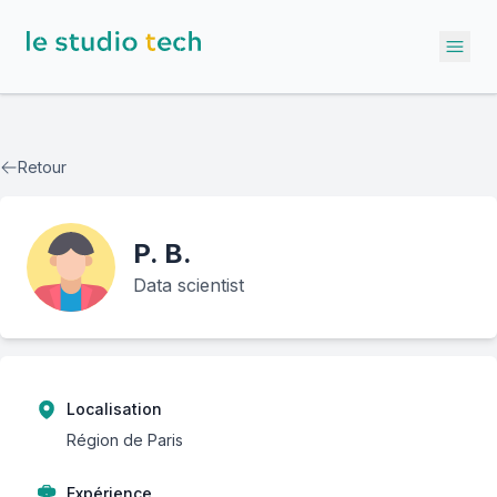
Ope
Retour
P.
B.
Data scientist
Localisation
Région de Paris
Expérience