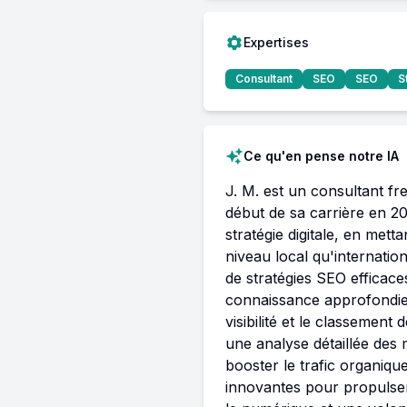
Expertises
Consultant
SEO
SEO
S
Ce qu'en pense notre IA
J. M. est un consultant fr
début de sa carrière en 20
stratégie digitale, en mett
niveau local qu'internatio
de stratégies SEO efficace
connaissance approfondie d
visibilité et le classemen
une analyse détaillée des m
booster le trafic organiqu
innovantes pour propulser