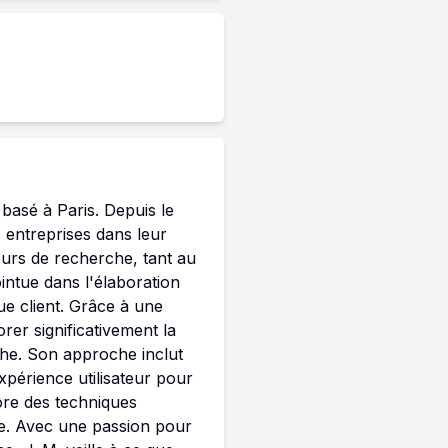
asé à Paris. Depuis le 
 entreprises dans leur 
eurs de recherche, tant au 
intue dans l'élaboration 
e client. Grâce à une 
er significativement la 
che. Son approche inclut 
xpérience utilisateur pour 
ore des techniques 
e. Avec une passion pour 