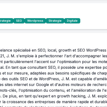
trategie
SEO
Wordpress
Strategie
Digitale
eelance spécialisé en SEO, local, growth et SEO WordPress b
21, J. M. s'emploie à perfectionner l'art d'accompagner les
ant particulièrement l'accent sur l'optimisation pour les mot
nal. En tant que consultant SEO, il possède une expertise po
s et sur mesure, adaptées aux besoins spécifiques de chaqu
es outils SEO et de WordPress, J. M. est capable d'amélior
t des sites internet sur Google et d'autres moteurs de recher
ots-clés, l'optimisation du contenu, et l'amélioration de l'e
e. De plus, en tant qu'expert en growth hacking, J. M. expl
 la croissance des entreprises de manière rapide et durabl