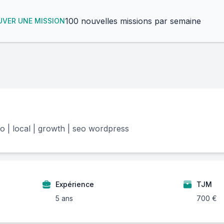
100 nouvelles missions par semaine
VER UNE MISSION
o | local | growth | seo wordpress
Expérience
TJM
5 ans
700 €