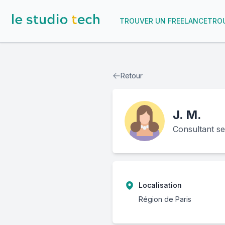
TROUVER UN FREELANCE
TROU
Retour
J.
M.
Consultant se
Localisation
Région de Paris