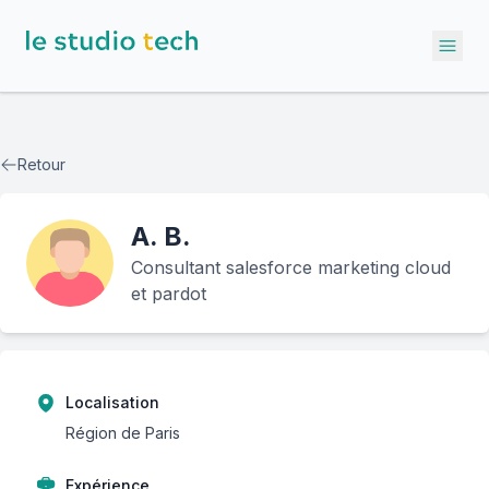
Ope
Retour
A.
B.
Consultant salesforce marketing cloud
et pardot
Localisation
Région de Paris
Expérience