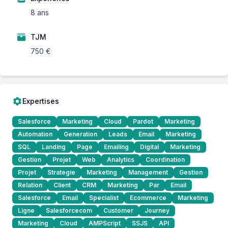
8 ans
TJM
750 €
Expertises
Salesforce
Marketing
Cloud
Pardot
Marketing
Automation
Generation
Leads
Email
Marketing
SQL
Landing
Page
Emailing
Digital
Marketing
Gestion
Projet
Web
Analytics
Coordination
Projet
Strategie
Marketing
Management
Gestion
Relation
Client
CRM
Marketing
Par
Email
Salesforce
Email
Specialist
Ecommerce
Marketing
Ligne
Salesforcecom
Customer
Journey
Marketing
Cloud
AMPScript
SSJS
API