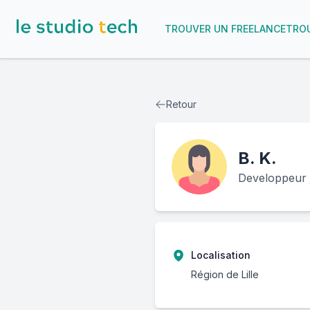
TROUVER UN FREELANCE
TROU
Retour
B.
K.
Developpeur 
Localisation
Région de Lille