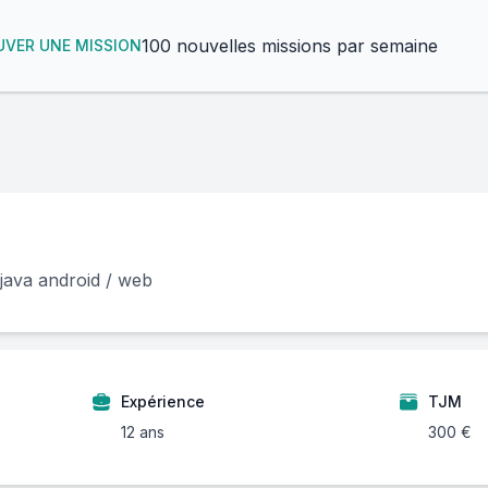
100 nouvelles missions par semaine
VER UNE MISSION
java android / web
Expérience
TJM
12 ans
300 €