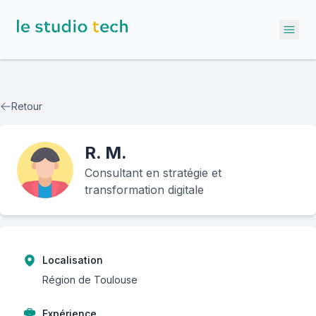
Ope
Retour
R.
M.
Consultant en stratégie et
transformation digitale
Localisation
Région de Toulouse
Expérience