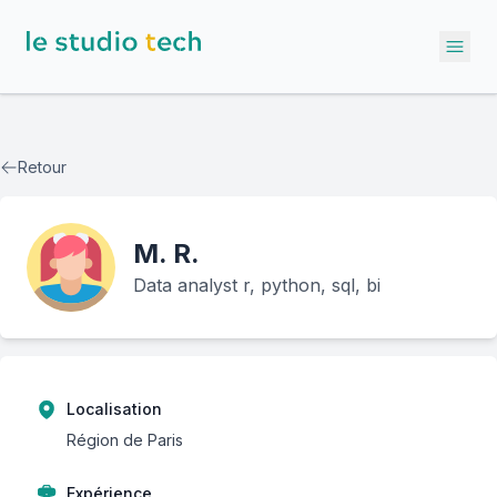
Ope
Retour
M.
R.
Data analyst r, python, sql, bi
Localisation
Région de Paris
Expérience