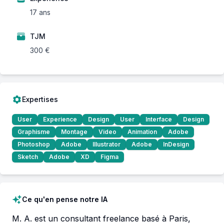
17 ans
TJM
300 €
Expertises
User
Experience
Design
User
Interface
Design
Graphisme
Montage
Video
Animation
Adobe
Photoshop
Adobe
Illustrator
Adobe
InDesign
Sketch
Adobe
XD
Figma
Ce qu'en pense notre IA
M. A. est un consultant freelance basé à Paris, 