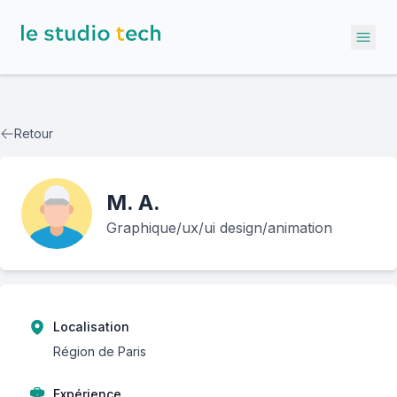
Ope
Retour
M.
A.
Graphique/ux/ui design/animation
Localisation
Région de Paris
Expérience