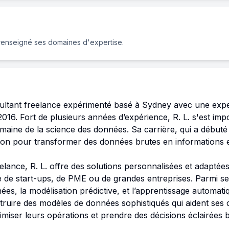
renseigné ses domaines d'expertise.
ultant freelance expérimenté basé à Sydney avec une exper
2016. Fort de plusieurs années d’expérience, R. L. s'est i
maine de la science des données. Sa carrière, qui a débuté
on pour transformer des données brutes en informations ex
elance, R. L. offre des solutions personnalisées et adaptées
isse de start-ups, de PME ou de grandes entreprises. Parmi s
ées, la modélisation prédictive, et l’apprentissage automatiq
truire des modèles de données sophistiqués qui aident ses c
miser leurs opérations et prendre des décisions éclairées 