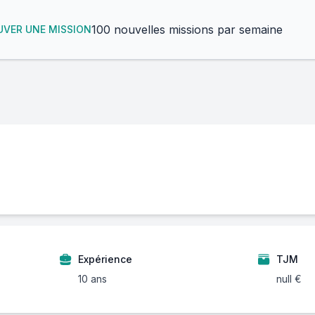
100 nouvelles missions par semaine
VER UNE MISSION
Expérience
TJM
10 ans
null €