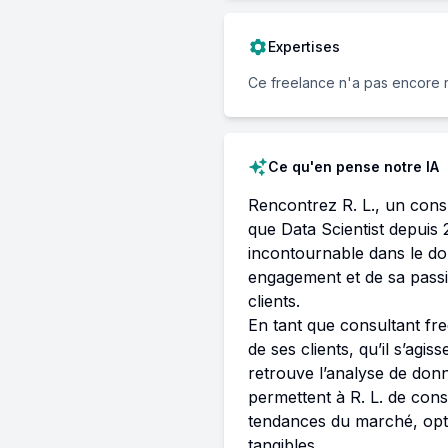
Expertises
Ce freelance n'a pas encore 
Ce qu'en pense notre IA
Rencontrez R. L., un cons
que Data Scientist depuis 
incontournable dans le do
engagement et de sa passi
clients.

En tant que consultant fre
de ses clients, qu’il s’ag
retrouve l’analyse de donn
permettent à R. L. de cons
tendances du marché, opti
tangibles.
