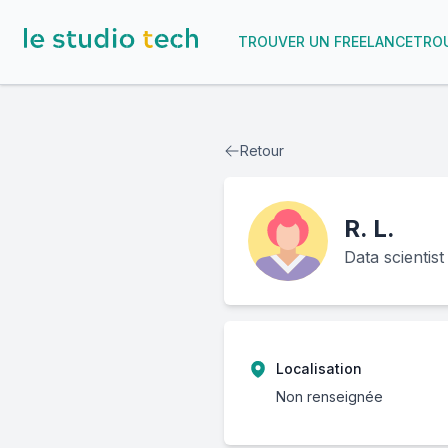
TROUVER UN FREELANCE
TROU
Retour
R.
L.
Data scientist
Localisation
Non renseignée