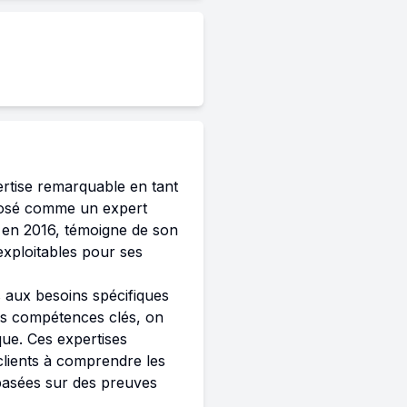
tise remarquable en tant 
mposé comme un expert 
 en 2016, témoigne de son 
ploitables pour ses 
 aux besoins spécifiques 
es compétences clés, on 
ue. Ces expertises 
lients à comprendre les 
basées sur des preuves 