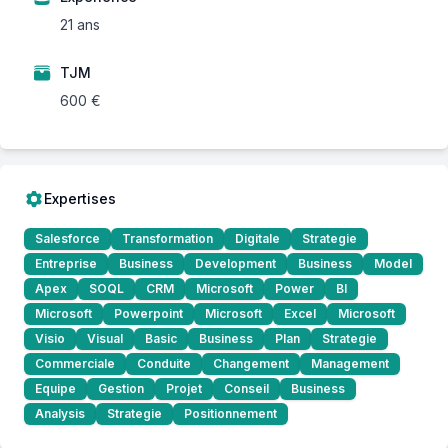
21 ans
TJM
600 €
Expertises
Salesforce
Transformation
Digitale
Strategie
Entreprise
Business
Development
Business
Model
Apex
SOQL
CRM
Microsoft
Power
BI
Microsoft
Powerpoint
Microsoft
Excel
Microsoft
Visio
Visual
Basic
Business
Plan
Strategie
Commerciale
Conduite
Changement
Management
Equipe
Gestion
Projet
Conseil
Business
Analysis
Strategie
Positionnement