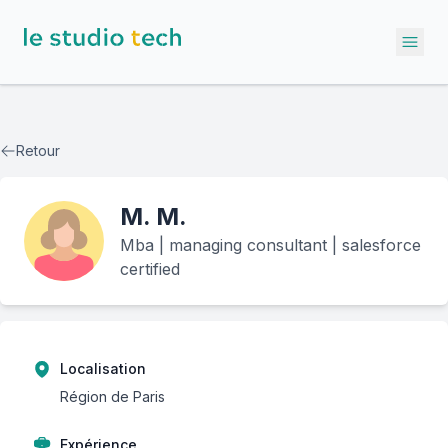
Ope
Retour
M.
M.
Mba | managing consultant | salesforce
certified
Localisation
Région de Paris
Expérience