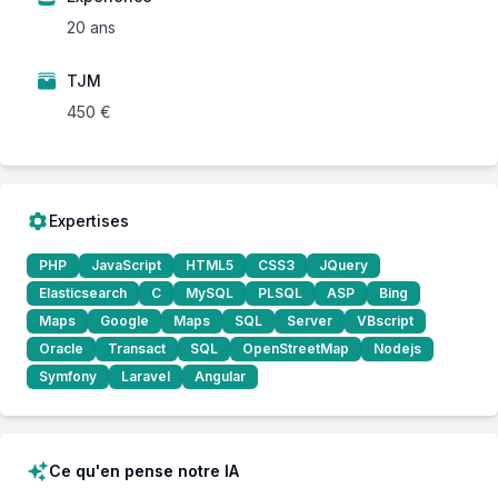
20 ans
TJM
450 €
Expertises
PHP
JavaScript
HTML5
CSS3
JQuery
Elasticsearch
C
MySQL
PLSQL
ASP
Bing
Maps
Google
Maps
SQL
Server
VBscript
Oracle
Transact
SQL
OpenStreetMap
Nodejs
Symfony
Laravel
Angular
Ce qu'en pense notre IA