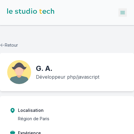
Ope
Retour
G.
A.
Développeur php/javascript
Localisation
Région de Paris
Expérience