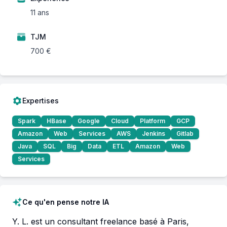
11 ans
TJM
700 €
Expertises
Spark
HBase
Google
Cloud
Platform
GCP
Amazon
Web
Services
AWS
Jenkins
Gitlab
Java
SQL
Big
Data
ETL
Amazon
Web
Services
Ce qu'en pense notre IA
Y. L. est un consultant freelance basé à Paris, 