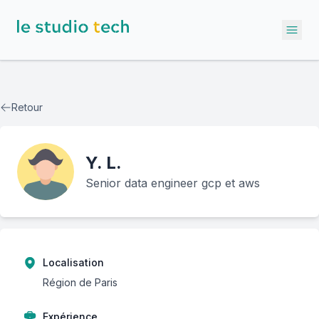
Ope
Retour
Y.
L.
Senior data engineer gcp et aws
Localisation
Région de Paris
Expérience